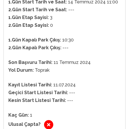
1.Gün Start Tarih ve Saat:
14 Temmuz 2024 11:00
2.Gün Start Tarih ve Saat:
---
1.Gün Etap Sayisi:
3
2.Gün Etap Sayisi:
0
1.Gün Kapalı Park Çıkış:
10:30
2.Gün Kapalı Park Çıkış:
---
Son Başvuru Tarihi:
11 Temmuz 2024
Yol Durum:
Toprak
Kayıt Listesi Tarihi:
11.07.2024
Geçici Start Listesi Tarihi:
---
Kesin Start Listesi Tarihi:
---
Kaç Gün:
1
Ulusal Çapta?