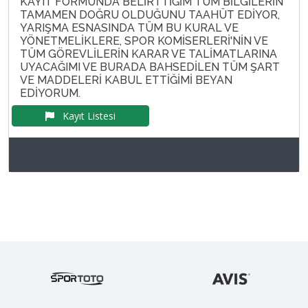
KAYIT FORMUNDA BELİRTTİĞİM TÜM BİLGİLERİN
TAMAMEN DOĞRU OLDUĞUNU TAAHÜT EDİYOR,
YARIŞMA ESNASINDA TÜM BU KURAL VE
YÖNETMELİKLERE, SPOR KOMİSERLERİ'NİN VE
TÜM GÖREVLİLERİN KARAR VE TALİMATLARINA
UYACAĞIMI VE BURADA BAHSEDİLEN TÜM ŞART
VE MADDELERİ KABUL ETTİĞİMİ BEYAN
EDİYORUM.
Kayıt Listesi