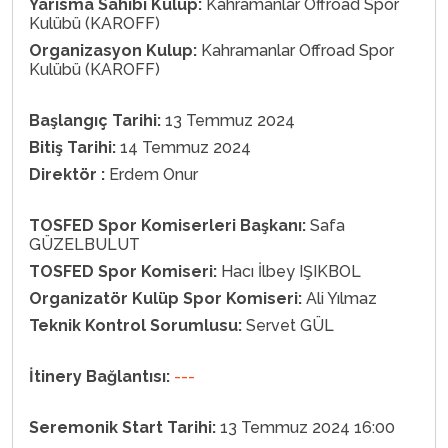
Yarisma Sahibi Kulüp:
Kahramanlar Offroad Spor
Kulübü (KAROFF)
Organizasyon Kulup:
Kahramanlar Offroad Spor
Kulübü (KAROFF)
Başlangıç Tarihi:
13 Temmuz 2024
Bitiş Tarihi:
14 Temmuz 2024
Direktör :
Erdem Onur
TOSFED Spor Komiserleri Başkanı:
Safa
GÜZELBULUT
TOSFED Spor Komiseri:
Hacı İlbey IŞIKBOL
Organizatör Kulüp Spor Komiseri:
Ali Yılmaz
Teknik Kontrol Sorumlusu:
Servet GÜL
İtinery Bağlantısı:
---
Seremonik Start Tarihi:
13 Temmuz 2024 16:00