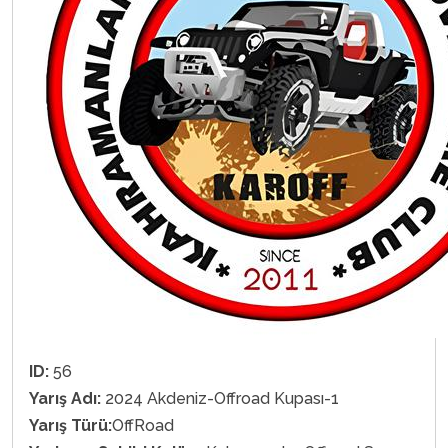
ID:
56
Yarış Adı:
2024 Akdeniz-Offroad Kupası-1
Yarış Türü:
OffRoad