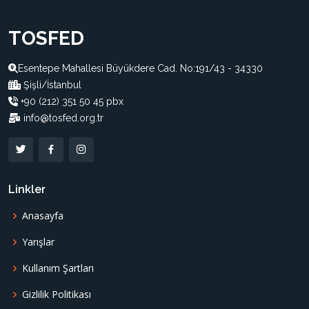
TOSFED
Esentepe Mahallesi Büyükdere Cad. No:191/43 - 34330
Şişli/İstanbul
+90 (212) 351 50 45 pbx
info@tosfed.org.tr
Linkler
Anasayfa
Yarışlar
Kullanım Şartları
Gizlilik Politikası