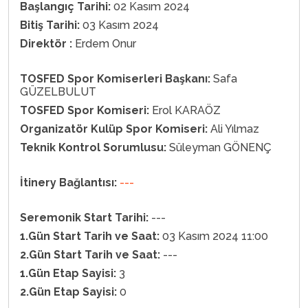
Başlangıç Tarihi:
02 Kasım 2024
Bitiş Tarihi:
03 Kasım 2024
Direktör :
Erdem Onur
TOSFED Spor Komiserleri Başkanı:
Safa
GÜZELBULUT
TOSFED Spor Komiseri:
Erol KARAÖZ
Organizatör Kulüp Spor Komiseri:
Ali Yılmaz
Teknik Kontrol Sorumlusu:
Süleyman GÖNENÇ
İtinery Bağlantısı:
---
Seremonik Start Tarihi:
---
1.Gün Start Tarih ve Saat:
03 Kasım 2024 11:00
2.Gün Start Tarih ve Saat:
---
1.Gün Etap Sayisi:
3
2.Gün Etap Sayisi:
0