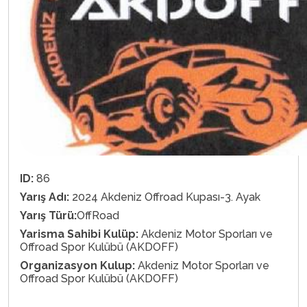
ID:
86
Yarış Adı:
2024 Akdeniz Offroad Kupası-3. Ayak
Yarış Türü:
OffRoad
Yarisma Sahibi Kulüp:
Akdeniz Motor Sporları ve
Offroad Spor Kulübü (AKDOFF)
Organizasyon Kulup:
Akdeniz Motor Sporları ve
Offroad Spor Kulübü (AKDOFF)