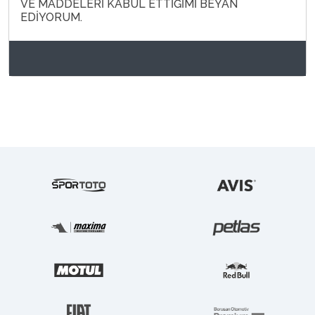
VE MADDELERİ KABUL ETTİĞİMİ BEYAN
EDİYORUM.