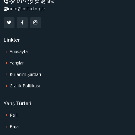
+90 (212) 351 50 45 pbx
info@tosfed.org.tr
Linkler
Anasayfa
Yarışlar
Kullanım Şartları
Gizlilik Politikası
Yarış Türleri
Ralli
Baja